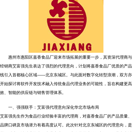
惠州市惠阳区嘉香食品厂迎来市场拓展的重要一步，其资深代理商与
经销商艾富强先生表达了强烈的代理意向，计划将嘉香食品厂优质的产品
线引入首都核心区域——北京东城区。与此面对数字化转型浪潮，双方亦
开始探讨将软件开发技术融入传统食品代理业务的可能性，旨在构建更高
效、智能的供应链与销售管理体系。
一、强强联手：艾富强代理意向深化华北市场布局
艾富强先生作为食品行业经验丰富的代理商，对嘉香食品厂的产品质量、
品牌口碑及市场潜力有着高度认可。此次针对北京东城区的代理意向，是