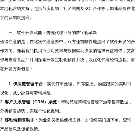
本地化营销支持，包括节庆促销、社区团购及KOL合作等，加速品牌在北
京的认知度提升。
三、软件开发赋能：传统代理业务的数字化革新
值得注意的是，在此次代理意向中，双方还前瞻性地提出了软件开发的合
作方向。随着食品快消行业对效率与数据驱动决策的需求日益增强，艾富
强与嘉香食品厂计划探索开发定制化软件系统，以优化代理经销流程。潜
在开发方向包括：
1.
供应链管理平台
：实现订单处理、库存监控、物流跟踪的实时可
视化，减少缺货与滞销风险。
2.
客户关系管理（CRM）系统
：帮助代理商精准管理下游零售商数据，
分析销售趋势，实现个性化促销。
3.
移动端销售助手
：为业务员提供便携工具，方便终端门店下单、查询
产品信息及促销政策。