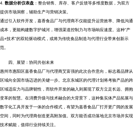
4.
数据分析仪表盘
：整合销售、库存、客户反馈等多维度数据，为双方
提供市场洞察，辅助生产与营销决策。
通过引入软件开发，嘉香食品厂与代理商不仅能提升运营效率、降低沟通
成本，更能构建数字护城河，增强渠道控制力与市场响应速度。这种“产
品+技术”的双轮驱动模式，或将为传统食品制造与代理行业带来创新示
范。
四、展望：协同共创未来
惠州市惠阳区嘉香食品厂与代理商艾富强的此次合作意向，标志着品牌从
区域向全国市场迈进的关键一步。北京东城区的代理计划将考验产品的跨
区域适应力与品牌韧性，而软件开发的融入则展现了双方立足长远、拥抱
变革的智慧。在消费升级与技术融合的大背景下，这种集实体产品拓展与
数字化工具开发于一体的合作模式，有望为嘉香食品厂打开更广阔的发展
空间，同时为代理商创造更高附加值。双方能否成功落地北京市场并实现
技术赋能，值得行业持续关注。